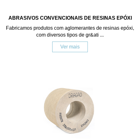
ABRASIVOS CONVENCIONAIS DE RESINAS EPÓXI
Fabricamos produtos com aglomerantes de resinas epóxi,
com diversos tipos de gr&ati ...
Ver mais