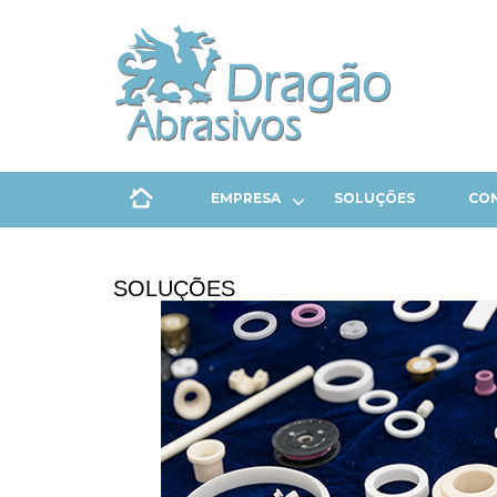
EMPRESA
SOLUÇÕES
CO
SOLUÇÕES