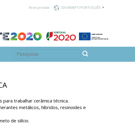
Área privada
IDIOMA
CA
para trabalhar cerâmica técnica.
rantes metálicos, híbridos, resinoides e
to de silício.