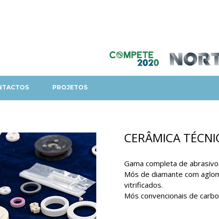
NTACTOS
PROJETOS
CERÂMICA TÉCNI
Gama completa de abrasivos 
Mós de diamante com aglome
vitrificados.
Mós convencionais de carbone