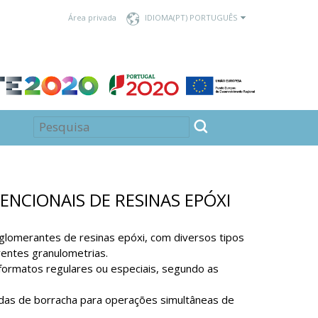
Área privada
IDIOMA
ENCIONAIS DE RESINAS EPÓXI
lomerantes de resinas epóxi, com diversos tipos
rentes granulometrias.
ormatos regulares ou especiais, segundo as
das de borracha para operações simultâneas de