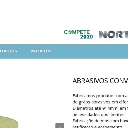
NTACTOS
PROJETOS
ABRASIVOS CONV
Fabricamos produtos com ag
de grãos abrasivos em dife
Diâmetros até 914mm, em f
necessidades dos clientes.
Fabricação de mós com ban
retificação e acabamento.