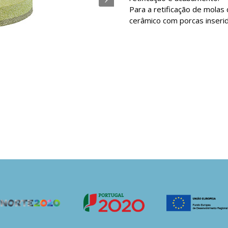
Para a retificação de mola
cerâmico com porcas inserid