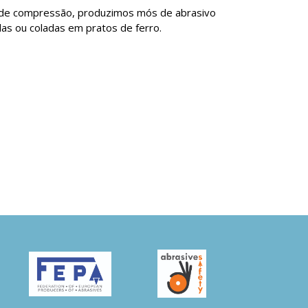
s de compressão, produzimos mós de abrasivo
as ou coladas em pratos de ferro.