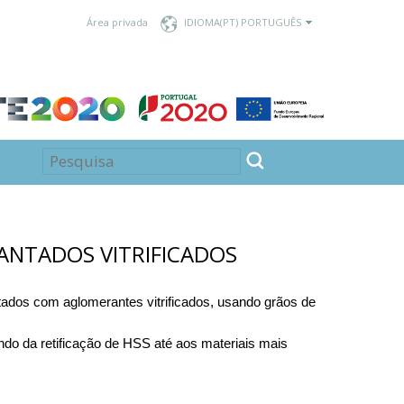
Área privada
IDIOMA
ANTADOS VITRIFICADOS
ados com aglomerantes vitrificados, usando grãos de
ndo da retificação de HSS até aos materiais mais