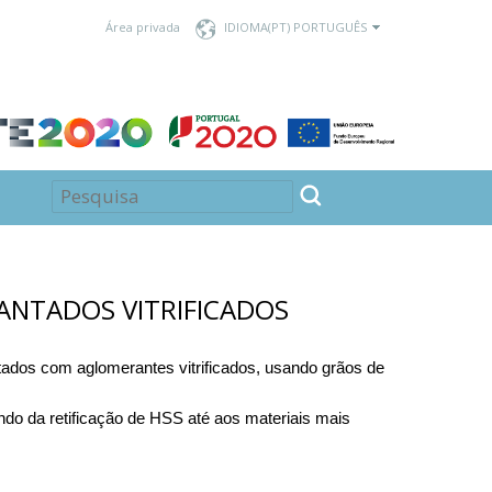
Área privada
IDIOMA
ANTADOS VITRIFICADOS
ados com aglomerantes vitrificados, usando grãos de
ndo da retificação de HSS até aos materiais mais