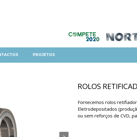
NTACTOS
PROJETOS
ROLOS RETIFICA
Fornecemos rolos retifiador
Eletrodepositados (produção 
ou sem reforços de CVD, par