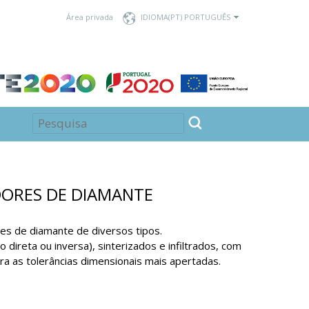
Área privada
IDIOMA
DORES DE DIAMANTE
es de diamante de diversos tipos.
direta ou inversa), sinterizados e infiltrados, com
a as tolerâncias dimensionais mais apertadas.