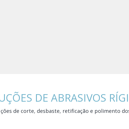
UÇÕES DE ABRASIVOS RÍG
s de corte, desbaste, retificação e polimento dos