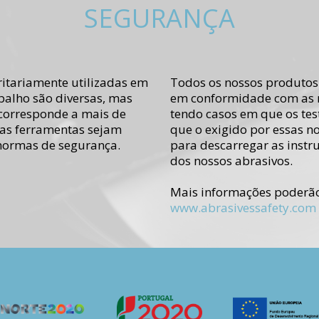
SEGURANÇA
itariamente utilizadas em
Todos os nossos produtos
balho são diversas, mas
em conformidade com as 
 corresponde a mais de
tendo casos em que os tes
as ferramentas sejam
que o exigido por essas n
 normas de segurança.
para descarregar as instr
dos nossos abrasivos.
Mais informações poderão 
www.abrasivessafety.com