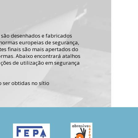
 são desenhados e fabricados
normas europeias de segurança,
tes finais são mais apertados do
ormas. Abaixo encontrará atalhos
uções de utilização em segurança
ser obtidas no sítio