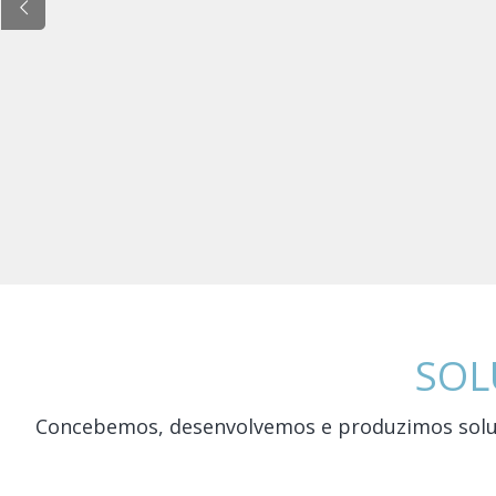
SOL
Concebemos, desenvolvemos e produzimos soluçõe