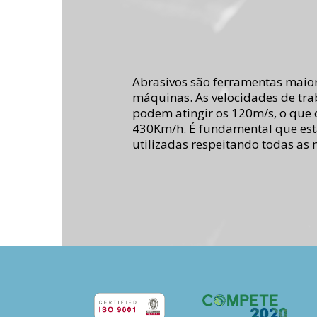
Abrasivos são ferramentas maior
máquinas. As velocidades de tra
podem atingir os 120m/s, o que
430Km/h. É fundamental que est
utilizadas respeitando todas as