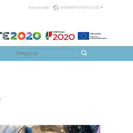
Área privada
IDIOMA
S