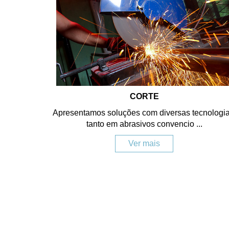
CORTE
Apresentamos soluções com diversas tecnologia
tanto em abrasivos convencio ...
Ver mais