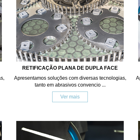
RETIFICAÇÃO PLANA DE DUPLA FACE
s,
Apresentamos soluções com diversas tecnologias,
A
tanto em abrasivos convencio ...
Ver mais