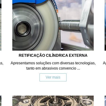
RETIFICAÇÃO CILÍNDRICA EXTERNA
s,
Apresentamos soluções com diversas tecnologias,
A
tanto em abrasivos convencio ...
Ver mais