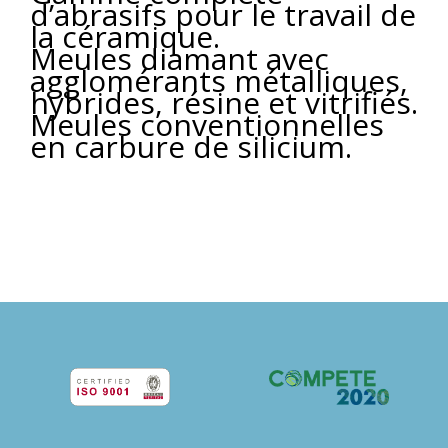
d’abrasifs pour le travail de
la céramique.
Meules diamant avec
agglomérants métalliques,
hybrides, résine et vitrifiés.
Meules conventionnelles
en carbure de silicium.