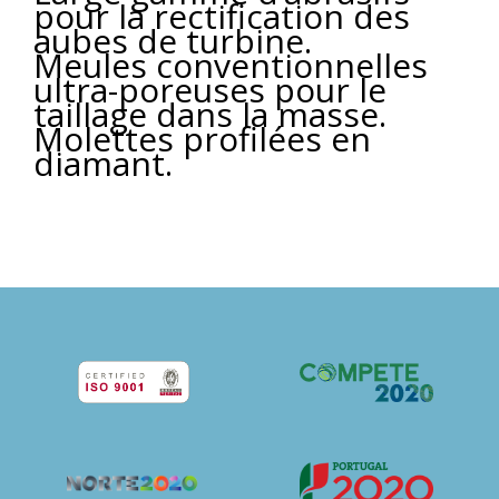
pour la rectification des
aubes de turbine.
Meules conventionnelles
ultra-poreuses pour le
taillage dans la masse.
Molettes profilées en
diamant.