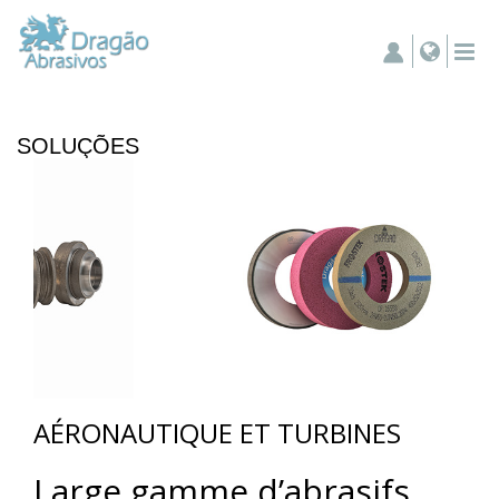
SOLUÇÕES
AÉRONAUTIQUE ET TURBINES
Large gamme d’abrasifs