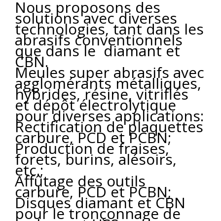
Nous proposons des
solutions avec diverses
technologies, tant dans les
abrasifs conventionnels
que dans le diamant et
CBN.
Meules super abrasifs avec
agglomérants métalliques,
hybrides, résine, vitrifiés
et dépôt électrolytique
pour diverses applications:
Rectification de plaquettes
carbure, PCD et PCBN;
Production de fraises,
forets, burins, alésoirs,
etc.;
Affûtage des outils
carbure, PCD et PCBN;
Disques diamant et CBN
pour le tronçonnage de