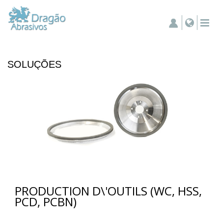
SOLUÇÕES
PRODUCTION D\'OUTILS (WC, HSS,
PCD, PCBN)