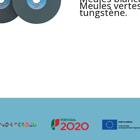
Meules verte
tungstène.