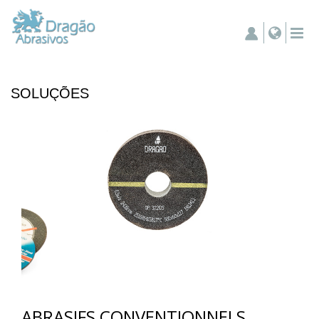
SOLUÇÕES
ABRASIFS CONVENTIONNELS