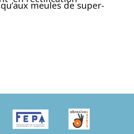
squ’aux meules de super-