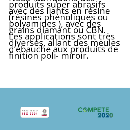
produits super abrasifs
avec des liants en résine
(résines phénoliques ou
polyamides ), avec des
grains diamant ou CBN.
Les applications sont très
diverses, allant des meules
d’ébauche aux produits de
finition poli- miroir.