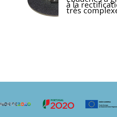
à la rectifica
très complex