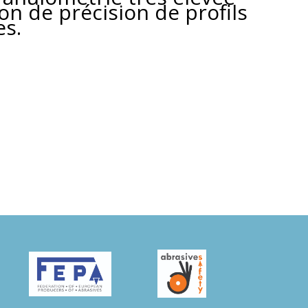
tion de précision de profils
es.