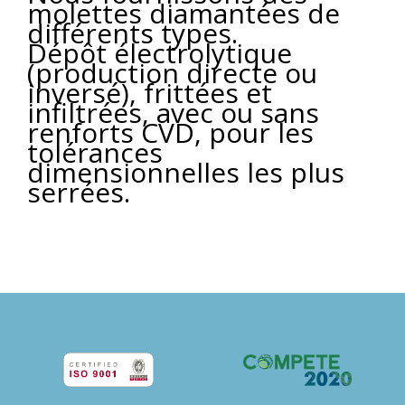
molettes diamantées de
différents types.
Dépôt électrolytique
(production directe ou
inversé), frittées et
infiltrées, avec ou sans
renforts CVD, pour les
tolérances
dimensionnelles les plus
serrées.