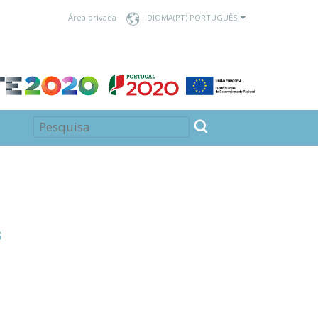
Área privada
IDIOMA
S