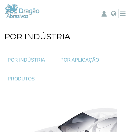
POR INDÚSTRIA
POR INDÚSTRIA
POR APLICAÇÃO
PRODUTOS