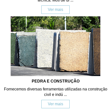
técnica. Mós de di ...
Ver mais
PEDRA E CONSTRUÇÃO
Fornecemos diversas ferramentas utilizadas na construção
civil e indú ...
Ver mais